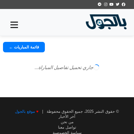
قائمة المباريات ←
جاري تحميل تفاصيل المباراة...
© حقوق النشر 2025، جميع الحقوق محفوظة |
♥
موقع بالجول
آخر الأخبار
من نحن
تواصل معنا
سياسة الخصوصية